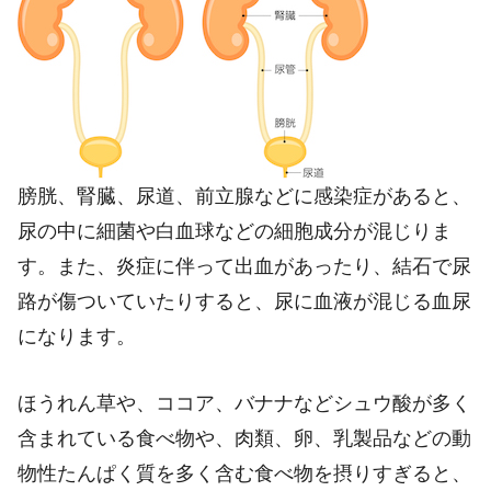
膀胱、腎臓、尿道、前立腺などに感染症があると、
尿の中に細菌や白血球などの細胞成分が混じりま
す。また、炎症に伴って出血があったり、結石で尿
路が傷ついていたりすると、尿に血液が混じる血尿
になります。
ほうれん草や、ココア、バナナなどシュウ酸が多く
含まれている食べ物や、肉類、卵、乳製品などの動
物性たんぱく質を多く含む食べ物を摂りすぎると、