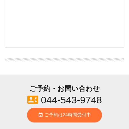
ご予約・お問い合わせ
contact_phone
044-543-9748
event_available
ご予約は24時間受付中