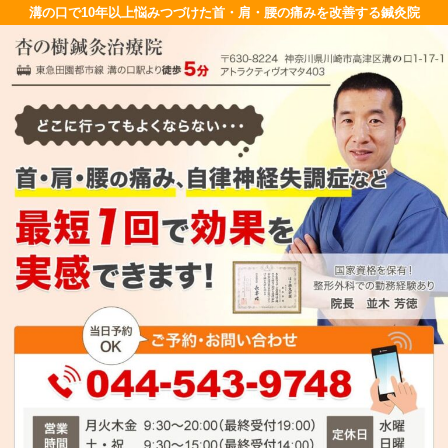
溝の口で10年以上悩みつづけた首・肩・腰の痛みを改善する鍼灸院