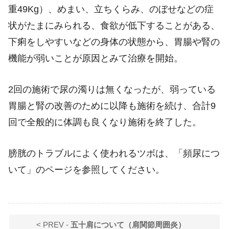
重49Kg）、めまい、立ちくらみ、のぼせなどの症
状がたまにみられる、食欲が低下することがある、
下痢をしやすいなどの身体の状態から、胃腸や腎の
機能が弱いことが原因とみて治療を開始。
2回の施術で尿の濁りは無くなったが、弱っている
胃腸と腎の改善のために以降も施術を続け、合計9
回で全般的に体調も良くなり施術を終了した。
膀胱のトラブルによく使われるツボは、「頻尿につ
いて」のページを参照してください。
< PREV -
五十肩について（肩関節周囲炎）